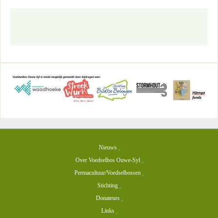
Nieuws
Over Voedselbos Ouwe-Syl
Permacultuur/Voedselbossen
Stichting
Donateurs
Links