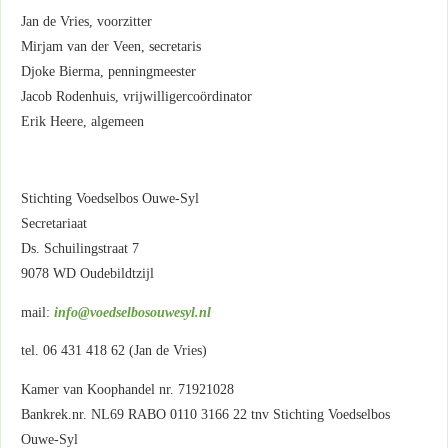
Jan de Vries, voorzitter
Mirjam van der Veen, secretaris
Djoke Bierma, penningmeester
Jacob Rodenhuis, vrijwilligercoördinator
Erik Heere, algemeen
Stichting Voedselbos Ouwe-Syl
Secretariaat
Ds. Schuilingstraat 7
9078 WD Oudebildtzijl
mail:
info@voedselbosouwesyl.nl
tel. 06 431 418 62 (Jan de Vries)
Kamer van Koophandel nr. 71921028
Bankrek.nr. NL69 RABO 0110 3166 22 tnv Stichting Voedselbos
Ouwe-Syl