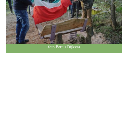
foto Bertus Dijkstra