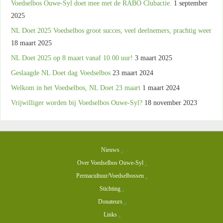
Voedselbos Ouwe-Syl doet mee met de RABO Clubactie.
1 september
2025
NL Doet 2025 Voedselbos groot succes, veel deelnemers, prachtig weer
18 maart 2025
NL Doet 2025 op 8 maart vanaf 10.00 uur!
3 maart 2025
Geslaagde NL Doet dag Voedselbos
23 maart 2024
Welkom in het Voedselbos, NL Doet 23 maart
1 maart 2024
Vrijwilliger worden bij Voedselbos Ouwe-Syl?
18 november 2023
Nieuws
Over Voedselbos Ouwe-Syl
Permacultuur/Voedselbossen
Stichting
Donateurs
Links