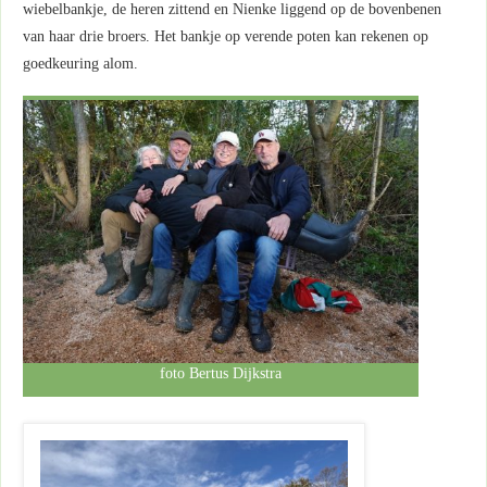
wiebelbankje, de heren zittend en Nienke liggend op de bovenbenen
van haar drie broers. Het bankje op verende poten kan rekenen op
goedkeuring alom.
foto Bertus Dijkstra