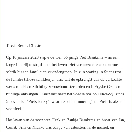
Tekst: Bertus Dijkstra
Op 18 januari 2020 stapte de toen 56 jarige Piet Braaksma – na een
lange innerlijke strijd – uit het leven. Het veroorzaakte een enorme
schrik binnen familie en vriendengroep. In zijn woning in Stiens trof
de familie talloze schilderijen aan. Uit de opbrengst van de verkochte
werken hebben Stichting Vrouwbuurtstermolen en it Fryske Gea een
bijdrage ontvangen. Daarnaast heeft het voedselbos op Ouwe-Syl sinds
5 november ‘Piets banky’, waarmee de herinnering aan Piet Braaksma
voortleeft.
Het leven van de zoon van Henk en Baukje Braaksma en broer van Jan,
Gerrit, Frits en Nienke was eentje van uitersten. In de muziek en