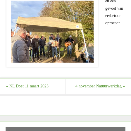
en een
gevoel van
eerbetoon
oproepen.
«
NL Doet 11 maart 2023
4 november Natuurwerkdag
»