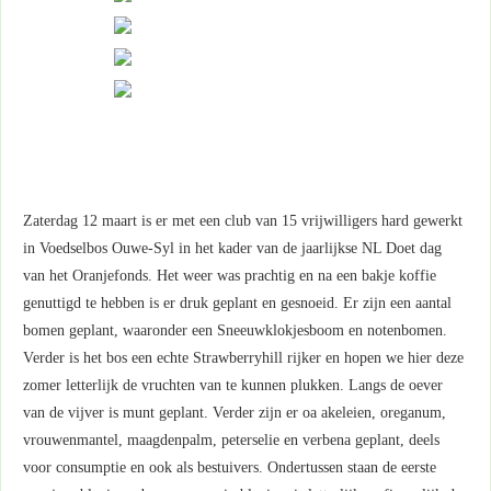
Zaterdag 12 maart is er met een club van 15 vrijwilligers hard gewerkt
in Voedselbos Ouwe-Syl in het kader van de jaarlijkse NL Doet dag
van het Oranjefonds. Het weer was prachtig en na een bakje koffie
genuttigd te hebben is er druk geplant en gesnoeid. Er zijn een aantal
bomen geplant, waaronder een Sneeuwklokjesboom en notenbomen.
Verder is het bos een echte Strawberryhill rijker en hopen we hier deze
zomer letterlijk de vruchten van te kunnen plukken. Langs de oever
van de vijver is munt geplant. Verder zijn er oa akeleien, oreganum,
vrouwenmantel, maagdenpalm, peterselie en verbena geplant, deels
voor consumptie en ook als bestuivers. Ondertussen staan de eerste