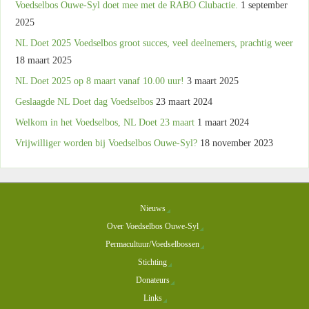
Voedselbos Ouwe-Syl doet mee met de RABO Clubactie.
1 september
2025
NL Doet 2025 Voedselbos groot succes, veel deelnemers, prachtig weer
18 maart 2025
NL Doet 2025 op 8 maart vanaf 10.00 uur!
3 maart 2025
Geslaagde NL Doet dag Voedselbos
23 maart 2024
Welkom in het Voedselbos, NL Doet 23 maart
1 maart 2024
Vrijwilliger worden bij Voedselbos Ouwe-Syl?
18 november 2023
Nieuws
Over Voedselbos Ouwe-Syl
Permacultuur/Voedselbossen
Stichting
Donateurs
Links