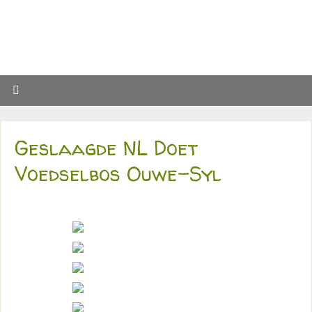
Geslaagde NL Doet
Voedselbos Ouwe-Syl