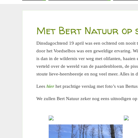
Met Bert Natuur op s
Dinsdagochtend 19 april was een ochtend om nooit 
door het Voedselbos was een geweldige ervaring. Wie
is dan in de wildernis ver weg met olifanten, haaien 
verteld over de wereld van de paardenbloem, de pisse
stoute lieve-heersbeestje en nog veel meer. Alles in
Lees
hier
het prachtige verslag met foto’s van Bertus
We zullen Bert Natuur zeker nog eens uitnodigen o