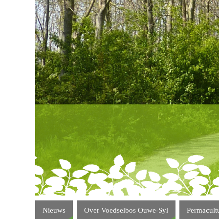
Nieuws
Over Voedselbos Ouwe-Syl
Permacult