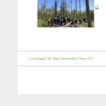
«
Geslaagde NL Doet Voedselbos Ouwe-Syl