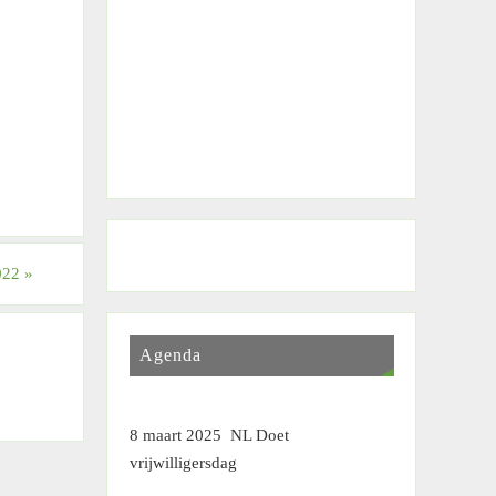
2022
»
Agenda
8 maart 2025 NL Doet
vrijwilligersdag