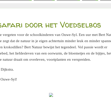
afari door het Voedselbos
te vergeten voor de schoolkinderen van Ouwe-Syl. Een uur met Bert Na
 zegt dat de natuur in je eigen achtertuin minder leuk en minder span
en krokodillen? Bert Natuur bewijst het tegendeel. Vol passie wordt er
bed, het liefdesleven van een oorwurm, de bloemetjes en de bijtjes, he
 de natuur draait om overleven, voortplanten en verspreiden.
 Dijkstra.
p Ouwe-Syl!